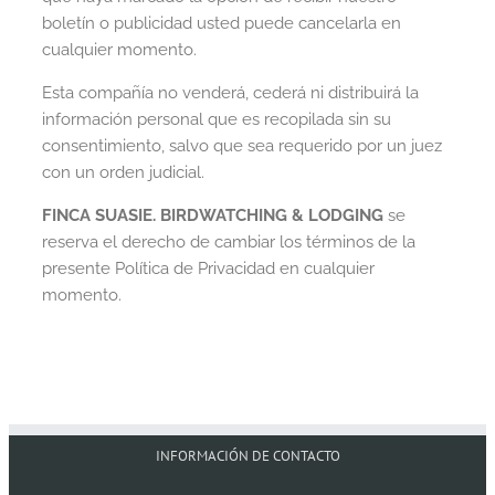
boletín o publicidad usted puede cancelarla en
cualquier momento.
Esta compañía no venderá, cederá ni distribuirá la
información personal que es recopilada sin su
consentimiento, salvo que sea requerido por un juez
con un orden judicial.
FINCA SUASIE. BIRDWATCHING & LODGING
se
reserva el derecho de cambiar los términos de la
presente Política de Privacidad en cualquier
momento.
INFORMACIÓN DE CONTACTO