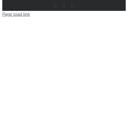
Facebook
Email
Instagram
Page load link