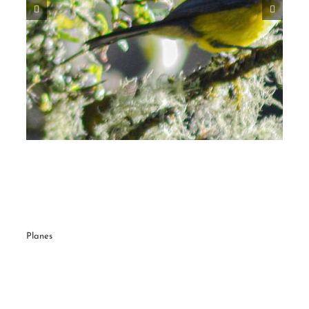
Sicalis flaveola
Planes