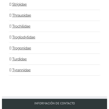
Strigidae
Thraupidae
Trochilidae
Troglodytidae
Trogonidae
Turdidae
Tyrannidae
INFORMACIÓN DE CONTACTO