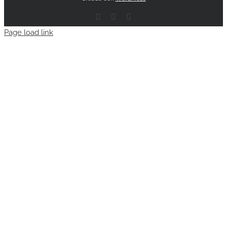
Facebook
Email
Instagram
Page load link