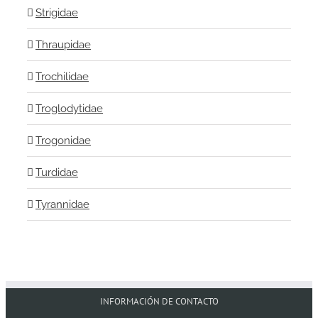
Strigidae
Thraupidae
Trochilidae
Troglodytidae
Trogonidae
Turdidae
Tyrannidae
INFORMACIÓN DE CONTACTO