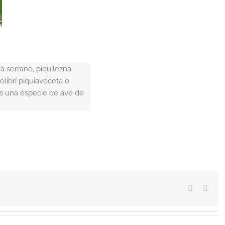
na serrano, piquilezna
olibrí piquiavoceta o
es una especie de ave de
Facebook
Emai