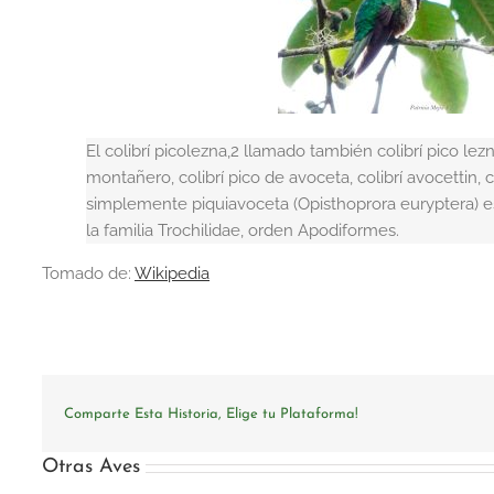
El colibrí picolezna,2​ llamado también colibrí pico lez
montañero, colibrí pico de avoceta, colibrí avocettin, c
simplemente piquiavoceta (Opisthoprora euryptera) 
la familia Trochilidae, orden Apodiformes.
Tomado de:
Wikipedia
Comparte Esta Historia, Elige tu Plataforma!
Otras Aves