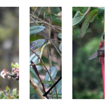
Lesbia victoriae
Lesbia nuna