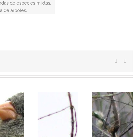
das de especies mixtas.
a de árboles.
Facebook
Emai