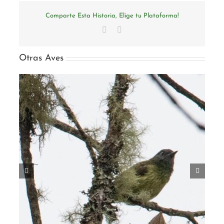
Comparte Esta Historia, Elige tu Plataforma!
Facebook
Email
Otras Aves
Ochthoeca cinnamomeiventris