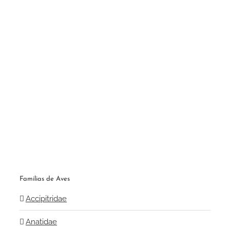
Familias de Aves
Accipitridae
Anatidae