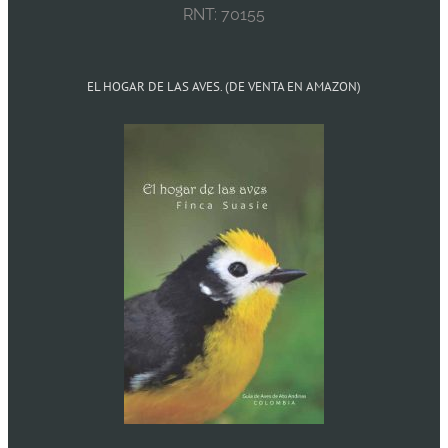
RNT: 70155
EL HOGAR DE LAS AVES. (DE VENTA EN AMAZON)