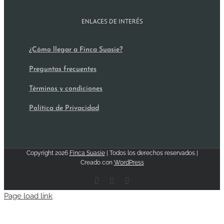
ENLACES DE INTERÉS
¿Cómo llegar a Finca Suasie?
Preguntas frecuentes
Términos y condiciones
Política de Privacidad
Copyright
2026
Finca Suasie
| Todos los derechos reservados |
Creado con
WordPress
Facebook
Email
Instagram
Page load link