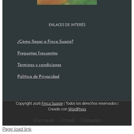
ENLACES DE INTERÉS
¿Cómo llegar a Finca Suasie?
Preguntas frecuentes
Términos y condiciones
Política de Privacidad
Copyright
2026
Finca Suasie
| Todos los derechos reservados |
Creado con
WordPress
Facebook
Email
Instagram
Page load link