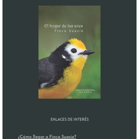
ENLACES DE INTERÉS
¿Cómo llegar a Finca Suasie?