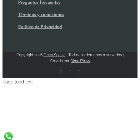
Preguntas frecuentes
Términos y condiciones
Política de Privacidad
Copyright
2026
Finca Suasie
| Todos los derechos reservados |
Creado con
WordPress
Facebook
Email
Instagram
Page load link