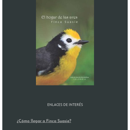
ENLACES DE INTERÉS
¿Cómo llegar a Finca Suasie?