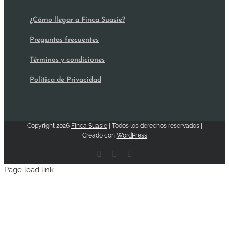
¿Cómo llegar a Finca Suasie?
Preguntas frecuentes
Términos y condiciones
Política de Privacidad
Copyright
2026
Finca Suasie
| Todos los derechos reservados |
Creado con
WordPress
Facebook
Email
Instagram
Page load link