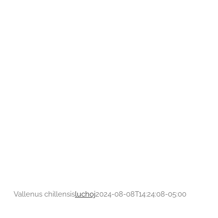
Vallenus chillensis
luchoj
2024-08-08T14:24:08-05:00