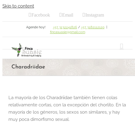
Skip to content
Facebook
Email
Instagram
Agende hoy!
+57 3132241826
/
+57 3182112120
|
fincasuasie@gmail.com
Charadriidae
La mayoría de los Charadriidae también tienen colas
relativamente cortas, con la excepción del chorlito. En la
mayoría de los géneros, los sexos son similares, y hay
muy poca dimorfismo sexual.