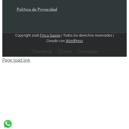
Política de Privacidad
Copyright
2026
Finca Suasie
| Todos los derechos reservados |
Creado con
WordPress
Facebook
Email
Instagram
Page load link