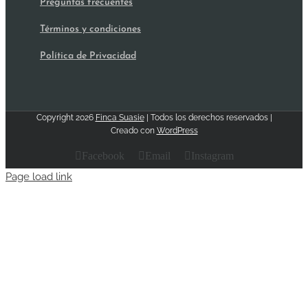
Preguntas frecuentes
Términos y condiciones
Política de Privacidad
Copyright
2026
Finca Suasie
| Todos los derechos reservados |
Creado con
WordPress
Facebook
Email
Instagram
Page load link