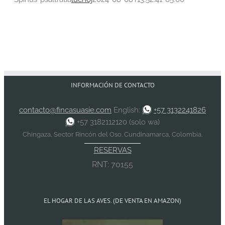
INFORMACIÓN DE CONTACTO
contacto@fincasuasie.com
English:
+57 3132241826
+57 3182112120 (solo wa)
Chingaza, Sector Rincón del Oso. Cundinamarca, Colombia.
RESERVAS
RNT: 70155
EL HOGAR DE LAS AVES. (DE VENTA EN AMAZON)