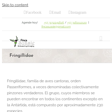
Skip to content
Facebook
Email
Instagram
Agende hoy!
+57 3132241826
/
+57 3182112120
|
fincasuasie@gmail.com
Fringillidae
Fringillidae, familia de aves cantoras, orden
Passeriformes, a veces denominadas colectivamente
pinzones verdaderos. El grupo, cuyos miembros se
pueden encontrar en todos los continentes excepto en
la Antártida, está compuesto por aproximadamente 230
especies.