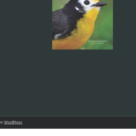
con
WordPress