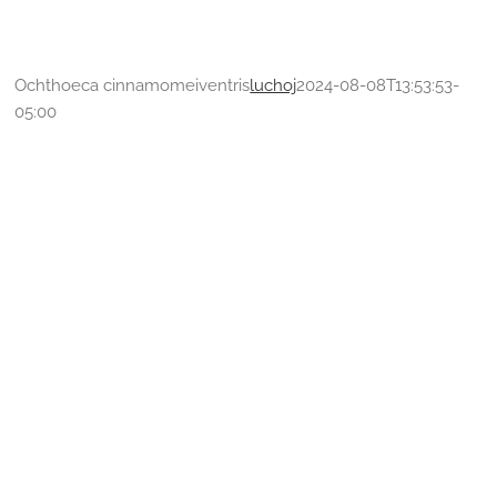
Ochthoeca cinnamomeiventris
luchoj
2024-08-08T13:53:53-
05:00