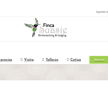
Agende h
Reservar
 precios
Visita
Talleres
Cotiza