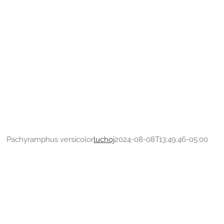
Pachyramphus versicolor
luchoj
2024-08-08T13:49:46-05:00