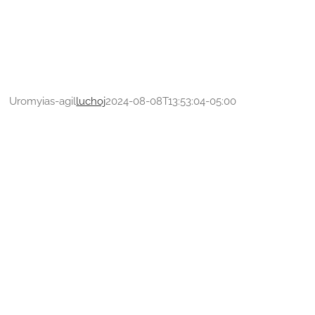
Uromyias-agil
luchoj
2024-08-08T13:53:04-05:00