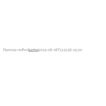
Pipreola-riefferii
luchoj
2024-08-08T13:51:56-05:00