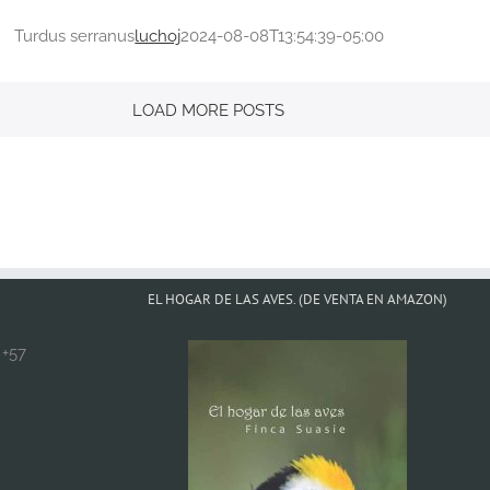
Turdus serranus
luchoj
2024-08-08T13:54:39-05:00
LOAD MORE POSTS
EL HOGAR DE LAS AVES. (DE VENTA EN AMAZON)
+57