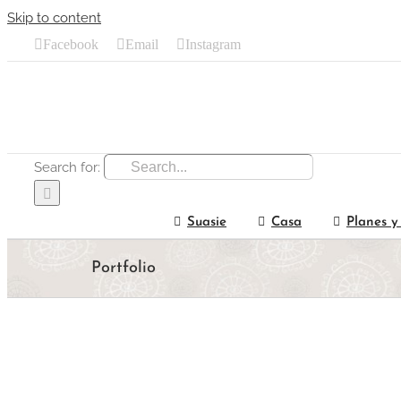
Skip to content
Facebook
Email
Instagram
Search for:
Suasie
Casa
Planes y
Portfolio