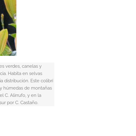
des verdes, canelas y
ia. Habita en selvas
distribución. Este colibrí
muy húmedas de montañas
 C. Alirrufo, y en la
sur por C. Castaño.