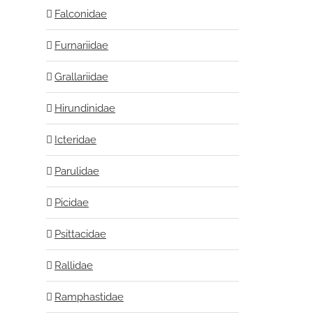
Falconidae
Furnariidae
Grallariidae
Hirundinidae
Icteridae
Parulidae
Picidae
Psittacidae
Rallidae
Ramphastidae