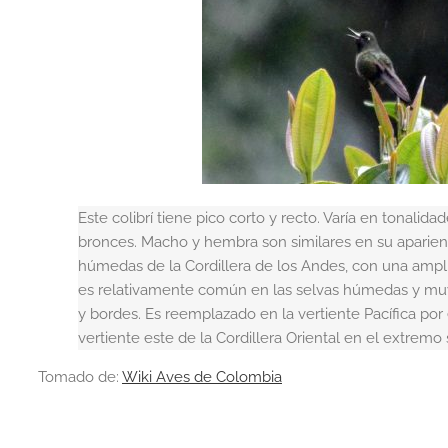
Este colibrí tiene pico corto y recto. Varía en tonalida
bronces. Macho y hembra son similares en su aparienc
húmedas de la Cordillera de los Andes, con una amplia 
es relativamente común en las selvas húmedas y 
y bordes. Es reemplazado en la vertiente Pacífica por el
vertiente este de la Cordillera Oriental en el extremo 
Tomado de:
Wiki Aves de Colombia