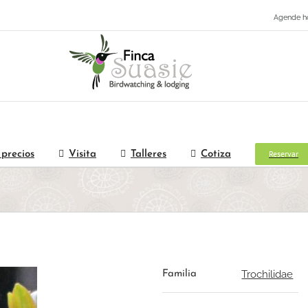
Agende h
Reservar
 precios
Visita
Talleres
Cotiza
Trochilidae
Familia